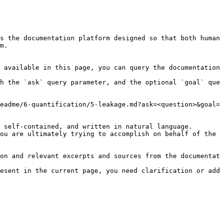
s the documentation platform designed so that both human
m.

 available in this page, you can query the documentation
h the `ask` query parameter, and the optional `goal` que
eadme/6-quantification/5-leakage.md?ask=<question>&goal=
 self-contained, and written in natural language.

ou are ultimately trying to accomplish on behalf of the 
on and relevant excerpts and sources from the documentat
esent in the current page, you need clarification or add