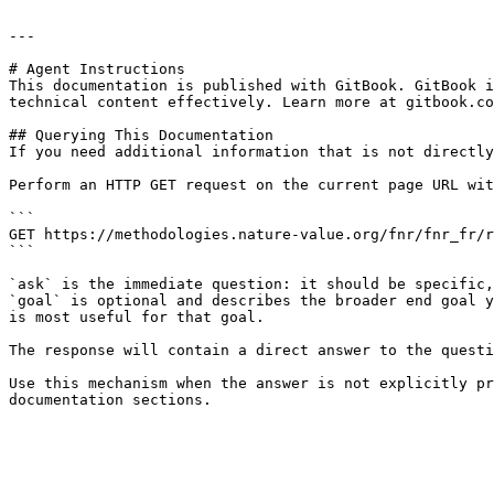
---

# Agent Instructions

This documentation is published with GitBook. GitBook i
technical content effectively. Learn more at gitbook.co
## Querying This Documentation

If you need additional information that is not directly
Perform an HTTP GET request on the current page URL wit
```

GET https://methodologies.nature-value.org/fnr/fnr_fr/r
```

`ask` is the immediate question: it should be specific,
`goal` is optional and describes the broader end goal y
is most useful for that goal.

The response will contain a direct answer to the questi
Use this mechanism when the answer is not explicitly pr