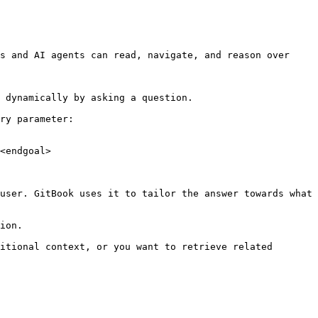
s and AI agents can read, navigate, and reason over 
 dynamically by asking a question.

ry parameter:

<endgoal>

user. GitBook uses it to tailor the answer towards what 
ion.

itional context, or you want to retrieve related 