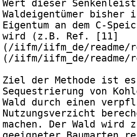
Wert dieser Senkenleist
Waldeigentümer bisher i
Eigentum an dem C-Speic
wird (z.B. Ref. [11]
(/iifm/iifm_de/readme/r
(/iifm/iifm_de/readme/r
Ziel der Methode ist es
Sequestrierung von Kohl
Wald durch einen verpfl
Nutzungsverzicht berech
machen. Der Wald wird z
geeigneter Baumarten re