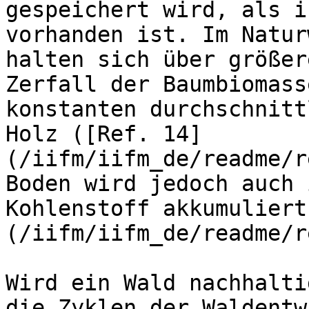
gespeichert wird, als i
vorhanden ist. Im Natur
halten sich über größer
Zerfall der Baumbiomass
konstanten durchschnitt
Holz ([Ref. 14]
(/iifm/iifm_de/readme/r
Boden wird jedoch auch 
Kohlenstoff akkumuliert
(/iifm/iifm_de/readme/r
Wird ein Wald nachhalti
die Zyklen der Waldentw