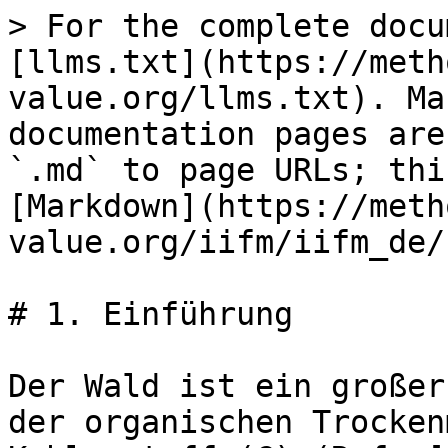
> For the complete docu
[llms.txt](https://meth
value.org/llms.txt). Ma
documentation pages are
`.md` to page URLs; thi
[Markdown](https://meth
value.org/iifm/iifm_de/
# 1. Einführung

Der Wald ist ein großer
der organischen Trocken