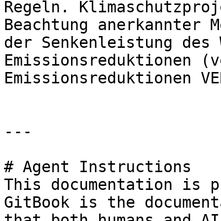
Regeln. Klimaschutzproj
Beachtung anerkannter M
der Senkenleistung des 
Emissionsreduktionen (v
Emissionsreduktionen VE
---

# Agent Instructions

This documentation is p
GitBook is the document
that both humans and AI