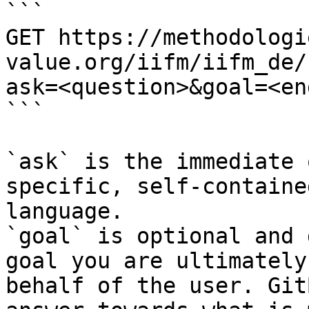
```

GET https://methodologi
value.org/iifm/iifm_de/
ask=<question>&goal=<en
```

`ask` is the immediate 
specific, self-containe
language.

`goal` is optional and 
goal you are ultimately
behalf of the user. Git