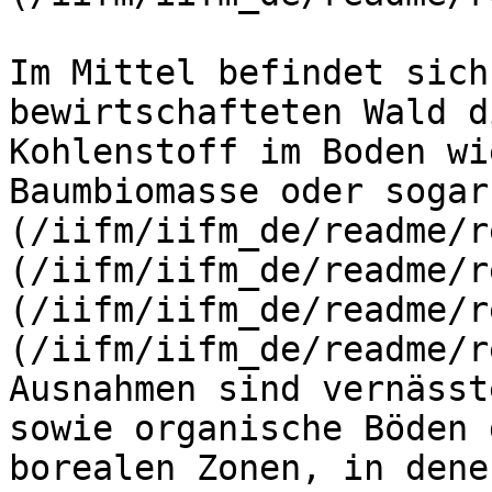
Im Mittel befindet sich
bewirtschafteten Wald d
Kohlenstoff im Boden wi
Baumbiomasse oder sogar
(/iifm/iifm_de/readme/r
(/iifm/iifm_de/readme/r
(/iifm/iifm_de/readme/r
(/iifm/iifm_de/readme/r
Ausnahmen sind vernässt
sowie organische Böden 
borealen Zonen, in dene