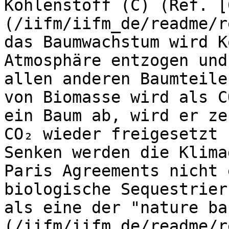
Kohlenstoff (C) (Ref. [
(/iifm/iifm_de/readme/r
das Baumwachstum wird K
Atmosphäre entzogen und
allen anderen Baumteile
von Biomasse wird als C
ein Baum ab, wird er ze
CO₂ wieder freigesetzt 
Senken werden die Klima
Paris Agreements nicht 
biologische Sequestrier
als eine der "nature ba
(/iifm/iifm_de/readme/r