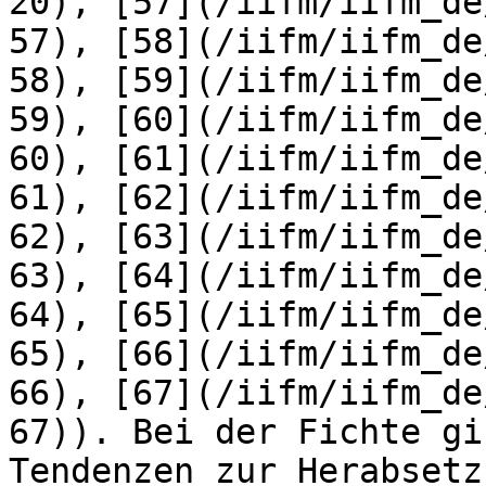
20), [57](/iifm/iifm_de
57), [58](/iifm/iifm_de
58), [59](/iifm/iifm_de
59), [60](/iifm/iifm_de
60), [61](/iifm/iifm_de
61), [62](/iifm/iifm_de
62), [63](/iifm/iifm_de
63), [64](/iifm/iifm_de
64), [65](/iifm/iifm_de
65), [66](/iifm/iifm_de
66), [67](/iifm/iifm_de
67)). Bei der Fichte gi
Tendenzen zur Herabsetz