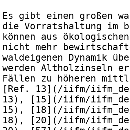
Es gibt einen großen wa
die Vorratshaltung im b
können aus ökologischen
nicht mehr bewirtschaft
waldeigenen Dynamik übe
werden Altholzinseln er
Fällen zu höheren mittl
[Ref. 13](/iifm/iifm_de
13), [15](/iifm/iifm_de
15), [18](/iifm/iifm_de
18), [20](/iifm/iifm_de