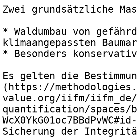
Zwei grundsätzliche Mas
* Waldumbau von gefährd
klimaangepassten Baumart
* Besonders konservativ
Es gelten die Bestimmun
(https://methodologies.
value.org/iifm/iifm_de/
quantification/spaces/b
WcX0YkG01oc7BBdPvWC#id-
Sicherung der Integritä