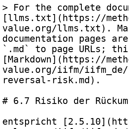
> For the complete docu
[llms.txt](https://meth
value.org/llms.txt). Ma
documentation pages are
`.md` to page URLs; thi
[Markdown](https://meth
value.org/iifm/iifm_de/
reversal-risk.md).

# 6.7 Risiko der Rückumk
entspricht [2.5.10](htt