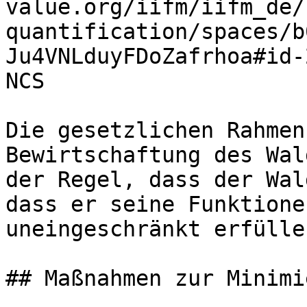
value.org/iifm/iifm_de/
quantification/spaces/b
Ju4VNLduyFDoZafrhoa#id-
NCS

Die gesetzlichen Rahmen
Bewirtschaftung des Wal
der Regel, dass der Wal
dass er seine Funktione
uneingeschränkt erfülle
## Maßnahmen zur Minimi