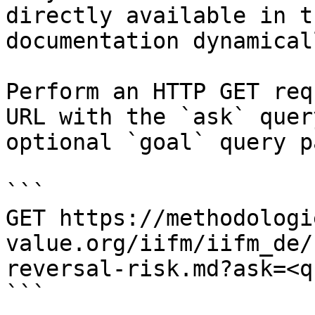
directly available in t
documentation dynamical
Perform an HTTP GET req
URL with the `ask` quer
optional `goal` query p
```

GET https://methodologi
value.org/iifm/iifm_de/
reversal-risk.md?ask=<q
```
