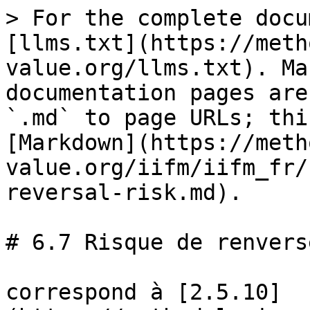
> For the complete docu
[llms.txt](https://meth
value.org/llms.txt). Ma
documentation pages are
`.md` to page URLs; thi
[Markdown](https://meth
value.org/iifm/iifm_fr/
reversal-risk.md).

# 6.7 Risque de renvers
correspond à [2.5.10]