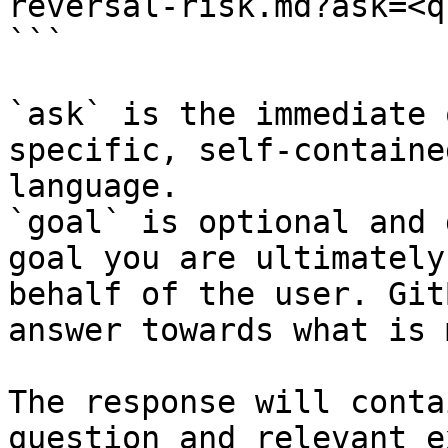
reversal-risk.md?ask=<q
```

`ask` is the immediate 
specific, self-containe
language.

`goal` is optional and 
goal you are ultimately
behalf of the user. Git
answer towards what is 
The response will conta
question and relevant e