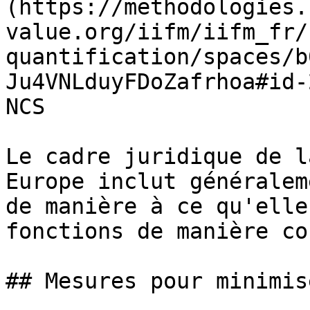
(https://methodologies.
value.org/iifm/iifm_fr/
quantification/spaces/b
Ju4VNLduyFDoZafrhoa#id-
NCS

Le cadre juridique de l
Europe inclut généralem
de manière à ce qu'elle
fonctions de manière co
## Mesures pour minimis