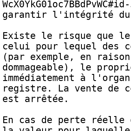
WcX0YkG01oc7BBdPvWC#id-
garantir l'intégrité du
Existe le risque que le
celui pour lequel des c
(par exemple, en raison
dommageable), le propri
immédiatement à l'organ
registre. La vente de c
est arrêtée.

En cas de perte réelle 
la valeur pour laquelle